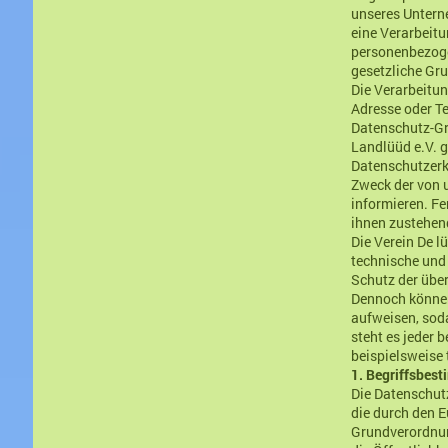
unseres Untern
eine Verarbeitu
personenbezogen
gesetzliche Gru
Die Verarbeitun
Adresse oder Te
Datenschutz-Gr
Landlüüd e.V. 
Datenschutzerk
Zweck der von 
informieren. Fe
ihnen zustehen
Die Verein De l
technische und
Schutz der über
Dennoch können
aufweisen, sod
steht es jeder 
beispielsweise 
1. Begriffsbes
Die Datenschutz
die durch den 
Grundverordnun