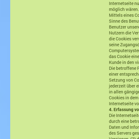
Internetseite n
möglich wären
Mittels eines C
Sinne des Benut
Benutzer unsere
Nutzern die Ver
die Cookies ver
seine Zugangsda
Computersystem
das Cookie eine
Kunde in den vi
Die betroffene 
einer entsprec
Setzung von Co
jederzeit über
in allen gängig
Cookies in dem 
Internetseite v
4. Erfassung v
Die Internetsei
durch eine betr
Daten und Info
des Servers ge
Versionen, (2) 