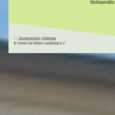
Rechtsanwälte
Druckversion
|
Sitemap
© Verein De lütten Landlüüd e.V.